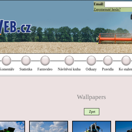
Email:
Zapomenuté heslo?
Komentáře
Statistika
Farmvideo
Návštěvní kniha
Odkazy
Pravidla
Ke stažen
Wallpapers
Zpet