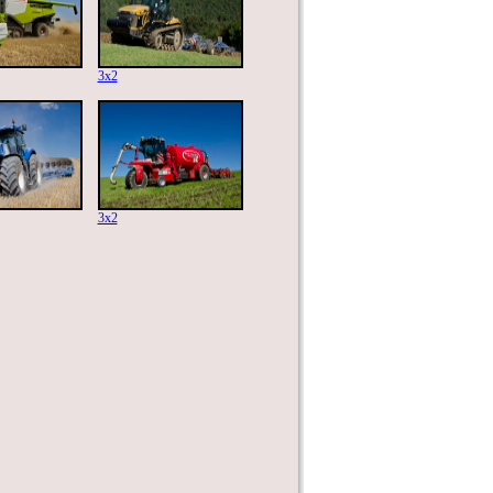
3x2
3x2