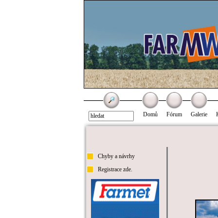
Domů
Fórum
Galerie
Chyby a návrhy
Registrace zde.