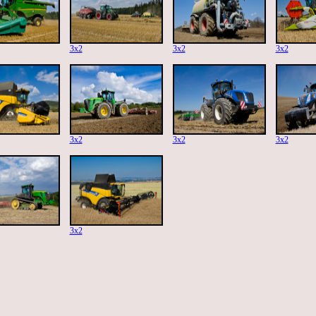
3x2
3x2
3x2
3x2
3x2
3x2
3x2