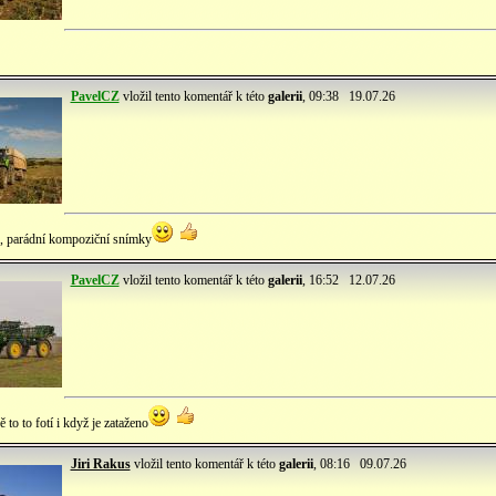
PavelCZ
vložil tento komentář k této
galerii
, 09:38 19.07.26
e, parádní kompoziční snímky
PavelCZ
vložil tento komentář k této
galerii
, 16:52 12.07.26
to to fotí i když je zataženo
Jiri Rakus
vložil tento komentář k této
galerii
, 08:16 09.07.26