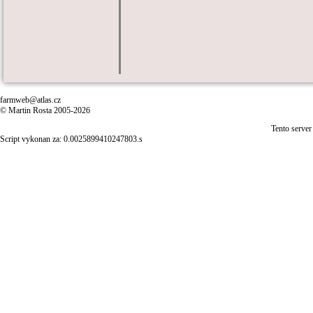
farmweb@atlas.cz
© Martin Rosta 2005-2026
Tento server
Script vykonan za: 0.0025899410247803.s