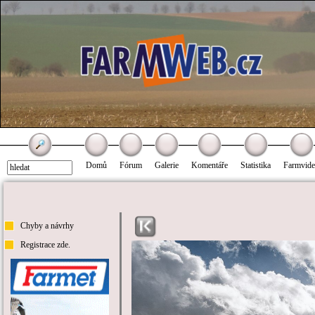
Domů
Fórum
Galerie
Komentáře
Statistika
Farmvid
Chyby a návrhy
Registrace zde.