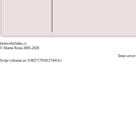
farmweb@atlas.cz
© Martin Rosta 2005-2026
Tento server
Script vykonan za: 0.0027170181274414.s