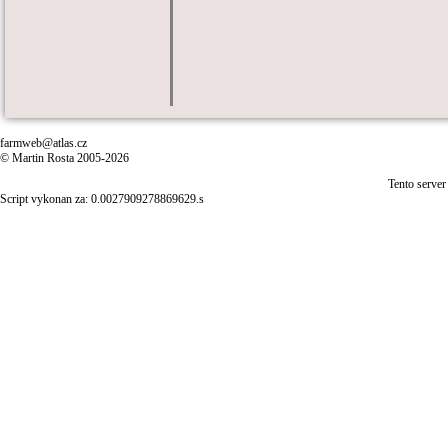
farmweb@atlas.cz
© Martin Rosta 2005-2026
Tento server
Script vykonan za: 0.0027909278869629.s