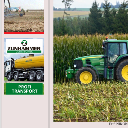
Exif: NIKON