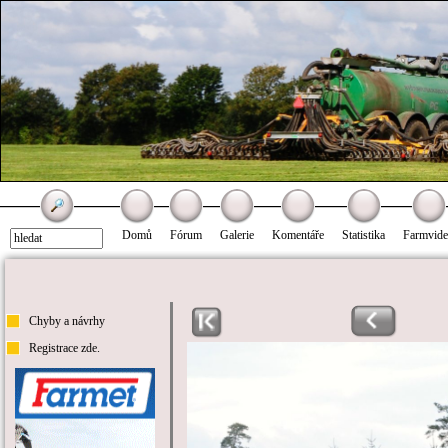
Domů
Fórum
Galerie
Komentáře
Statistika
Farmvid
Chyby a návrhy
Registrace zde.