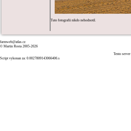
Tuto fotografii nikdo nehodnotil.
farmweb@atlas.cz
© Martin Rosta 2005-2026
Tento server
Script vykonan za: 0.0027809143066406.s