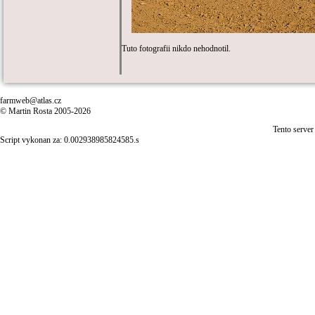
Tuto fotografii nikdo nehodnotil.
farmweb@atlas.cz
© Martin Rosta 2005-2026
Tento server
Script vykonan za: 0.002938985824585.s