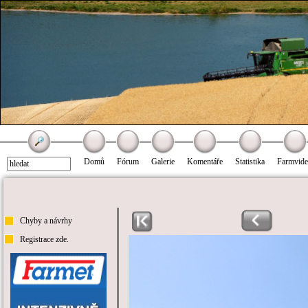
Domů
Fórum
Galerie
Komentáře
Statistika
Farmvid
Chyby a návrhy
Registrace zde.