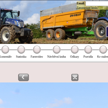
Email:
Zapomenuté heslo?
Komentáře
Statistika
Farmvideo
Návštěvní kniha
Odkazy
Pravidla
Ke stažen