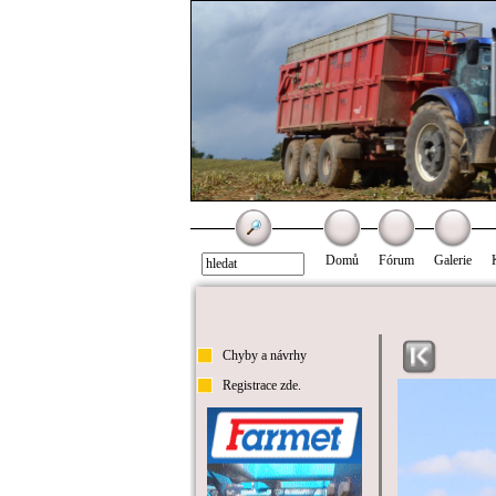
Domů
Fórum
Galerie
Chyby a návrhy
Registrace zde.