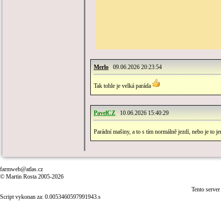
Merlo
09.06.2026 20:23:54
Tak tohle je velká paráda
PavelCZ
10.06.2026 15:40:29
Parádní mašiny, a to s tím normálně jezdí, nebo je to
farmweb@atlas.cz
© Martin Rosta 2005-2026
Tento server
Script vykonan za: 0.0053460597991943.s