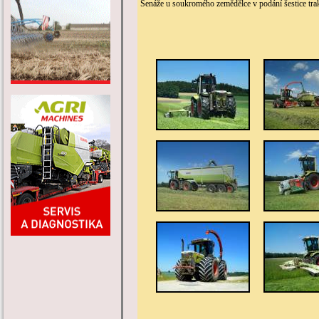
Senáže u soukromého zemědělce v podání šestice tra