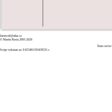
farmweb@atlas.cz
© Martin Rosta 2005-2026
Tento server
Script vykonan za: 0.023461103439331.s