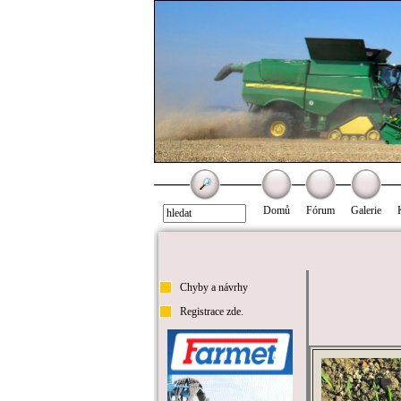
Domů
Fórum
Galerie
Chyby a návrhy
Registrace zde.