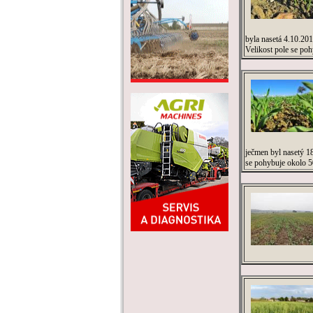
byla nasetá 4.10.201
Velikost pole se poh
ječmen byl nasetý 18
se pohybuje okolo 50